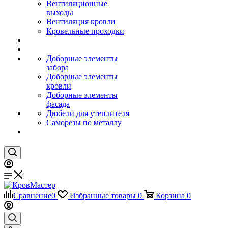
Вентиляционные
выходы
Вентиляция кровли
Кровельные проходки
Доборные элементы
забора
Доборные элементы
кровли
Доборные элементы
фасада
Дюбели для утеплителя
Саморезы по металлу
Сравнение
0
Избранные товары
0
Корзина
0