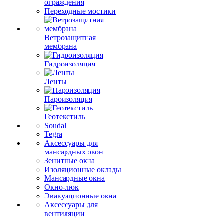
ограждения
Переходные мостики
Ветрозащитная
мембрана
Гидроизоляция
Ленты
Пароизоляция
Геотекстиль
Soudal
Tegra
Аксессуары для
мансардных окон
Зенитные окна
Изоляционные оклады
Мансардные окна
Окно-люк
Эвакуационные окна
Аксессуары для
вентиляции