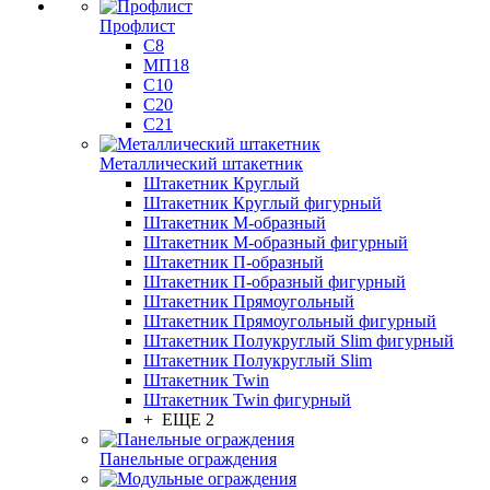
Профлист
С8
МП18
С10
С20
С21
Металлический штакетник
Штакетник Круглый
Штакетник Круглый фигурный
Штакетник М-образный
Штакетник М-образный фигурный
Штакетник П-образный
Штакетник П-образный фигурный
Штакетник Прямоугольный
Штакетник Прямоугольный фигурный
Штакетник Полукруглый Slim фигурный
Штакетник Полукруглый Slim
Штакетник Twin
Штакетник Twin фигурный
+ ЕЩЕ 2
Панельные ограждения