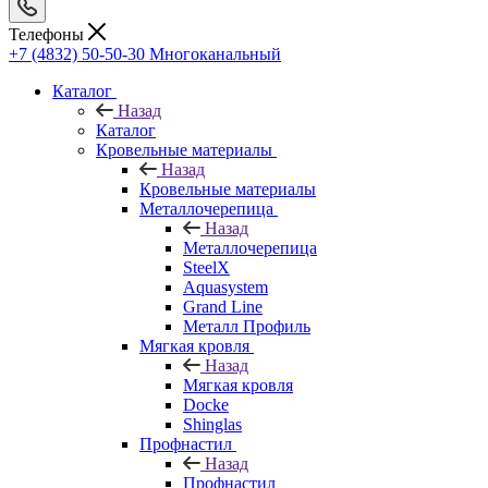
Телефоны
+7 (4832) 50-50-30
Многоканальный
Каталог
Назад
Каталог
Кровельные материалы
Назад
Кровельные материалы
Металлочерепица
Назад
Металлочерепица
SteelX
Aquasystem
Grand Line
Металл Профиль
Мягкая кровля
Назад
Мягкая кровля
Docke
Shinglas
Профнастил
Назад
Профнастил