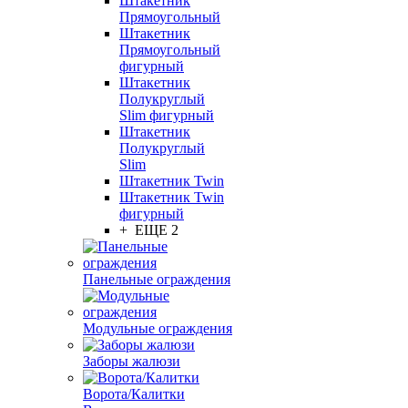
Штакетник
Прямоугольный
Штакетник
Прямоугольный
фигурный
Штакетник
Полукруглый
Slim фигурный
Штакетник
Полукруглый
Slim
Штакетник Twin
Штакетник Twin
фигурный
+ ЕЩЕ 2
Панельные ограждения
Модульные ограждения
Заборы жалюзи
Ворота/Калитки