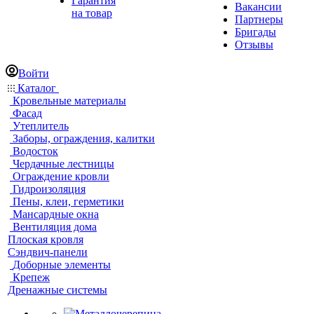
Гарантия
Вакансии
на товар
Партнеры
Бригады
Отзывы
Войти
Каталог
Кровельные материалы
Фасад
Утеплитель
Заборы, ограждения, калитки
Водосток
Чердачные лестницы
Ограждение кровли
Гидроизоляция
Пены, клеи, герметики
Мансардные окна
Вентиляция дома
Плоская кровля
Сэндвич-панели
Доборные элементы
Крепеж
Дренажные системы