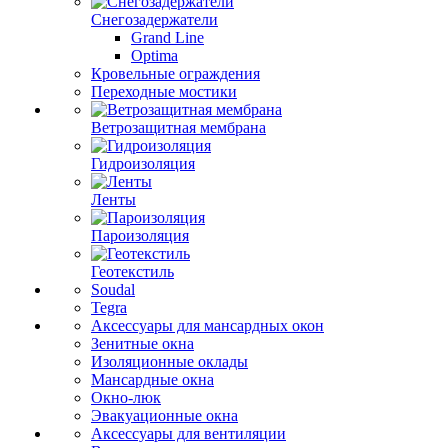
Снегозадержатели
Grand Line
Optima
Кровельные ограждения
Переходные мостики
Ветрозащитная мембрана
Гидроизоляция
Ленты
Пароизоляция
Геотекстиль
Soudal
Tegra
Аксессуары для мансардных окон
Зенитные окна
Изоляционные оклады
Мансардные окна
Окно-люк
Эвакуационные окна
Аксессуары для вентиляции