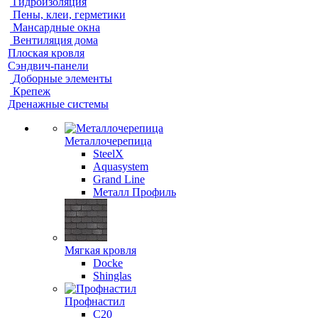
Гидроизоляция
Пены, клеи, герметики
Мансардные окна
Вентиляция дома
Плоская кровля
Сэндвич-панели
Доборные элементы
Крепеж
Дренажные системы
Металлочерепица
SteelX
Aquasystem
Grand Line
Металл Профиль
Мягкая кровля
Docke
Shinglas
Профнастил
C20