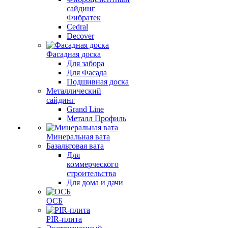
сайдинг
Фибратек
Cedral
Decover
Фасадная доска
Для забора
Для Фасада
Подшивная доска
Металлический
сайдинг
Grand Line
Металл Профиль
Минеральная вата
Базальтовая вата
Для
коммерческого
строительства
Для дома и дачи
ОСБ
PIR-плита