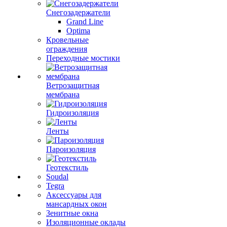
Снегозадержатели
Grand Line
Optima
Кровельные
ограждения
Переходные мостики
Ветрозащитная
мембрана
Гидроизоляция
Ленты
Пароизоляция
Геотекстиль
Soudal
Tegra
Аксессуары для
мансардных окон
Зенитные окна
Изоляционные оклады