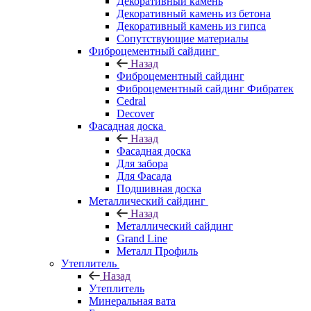
Декоративный камень
Декоративный камень из бетона
Декоративный камень из гипса
Сопутствующие материалы
Фиброцементный сайдинг
Назад
Фиброцементный сайдинг
Фиброцементный сайдинг Фибратек
Cedral
Decover
Фасадная доска
Назад
Фасадная доска
Для забора
Для Фасада
Подшивная доска
Металлический сайдинг
Назад
Металлический сайдинг
Grand Line
Металл Профиль
Утеплитель
Назад
Утеплитель
Минеральная вата