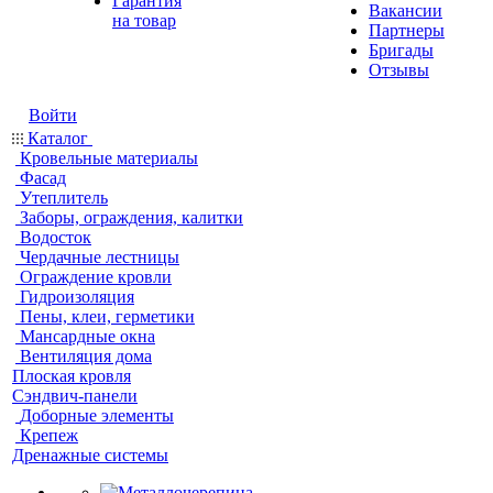
Гарантия
Вакансии
на товар
Партнеры
Бригады
Отзывы
Войти
Каталог
Кровельные материалы
Фасад
Утеплитель
Заборы, ограждения, калитки
Водосток
Чердачные лестницы
Ограждение кровли
Гидроизоляция
Пены, клеи, герметики
Мансардные окна
Вентиляция дома
Плоская кровля
Сэндвич-панели
Доборные элементы
Крепеж
Дренажные системы