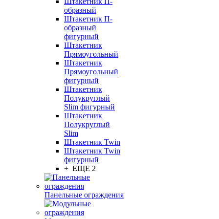
Штакетник П-
образный
Штакетник П-
образный
фигурный
Штакетник
Прямоугольный
Штакетник
Прямоугольный
фигурный
Штакетник
Полукруглый
Slim фигурный
Штакетник
Полукруглый
Slim
Штакетник Twin
Штакетник Twin
фигурный
+ ЕЩЕ 2
Панельные ограждения