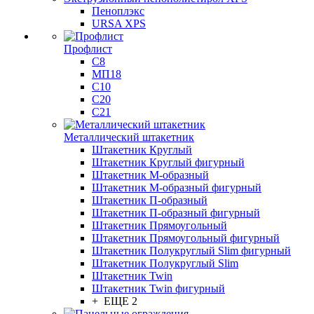
Пеноплэкс
URSA XPS
Профлист
С8
МП18
С10
С20
С21
Металлический штакетник
Штакетник Круглый
Штакетник Круглый фигурный
Штакетник М-образный
Штакетник М-образный фигурный
Штакетник П-образный
Штакетник П-образный фигурный
Штакетник Прямоугольный
Штакетник Прямоугольный фигурный
Штакетник Полукруглый Slim фигурный
Штакетник Полукруглый Slim
Штакетник Twin
Штакетник Twin фигурный
+ ЕЩЕ 2