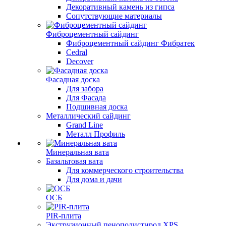
Декоративный камень из гипса
Сопутствующие материалы
Фиброцементный сайдинг
Фиброцементный сайдинг Фибратек
Cedral
Decover
Фасадная доска
Для забора
Для Фасада
Подшивная доска
Металлический сайдинг
Grand Line
Металл Профиль
Минеральная вата
Базальтовая вата
Для коммерческого строительства
Для дома и дачи
ОСБ
PIR-плита
Экструзионный пенополистирол XPS