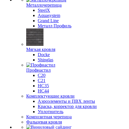
Металлочерепица
SteelX
Aquasystem
Grand Line
Металл Профиль
Мягкая кровля
Docke
Shinglas
Профнастил
C20
C21
НС35
НС44
Комплектующие кровли
Аэроэлементы и ПВХ ленты
Краска, корректор для кровли
Уплотнитель
Композитная черепица
Фальцевая кровля