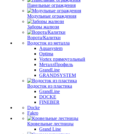
Панельные ограждения
Модульные ограждения
Заборы жалюзи
Ворота/Калитки
Водосток из металла
Aquasystem
Optima
Vortex прямоугольный
МеталлПрофиль
GrandLine
GRANDSYSTEM
Водосток из пластика
GrandLine
DOCKE
FINEBER
Docke
Fakro
Кровельные лестницы
Grand Line