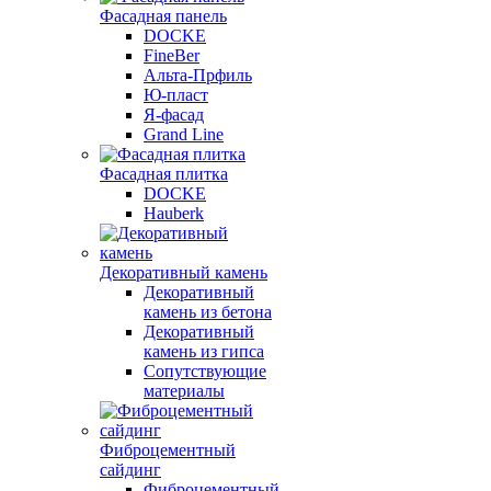
Фасадная панель
DOCKE
FineBer
Альта-Прфиль
Ю-пласт
Я-фасад
Grand Line
Фасадная плитка
DOCKE
Hauberk
Декоративный камень
Декоративный
камень из бетона
Декоративный
камень из гипса
Сопутствующие
материалы
Фиброцементный
сайдинг
Фиброцементный