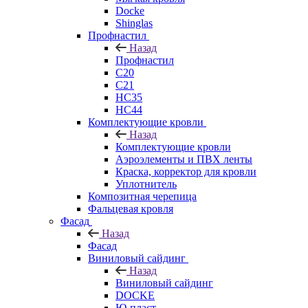
Docke
Shinglas
Профнастил
Назад
Профнастил
C20
C21
НС35
НС44
Комплектующие кровли
Назад
Комплектующие кровли
Аэроэлементы и ПВХ ленты
Краска, корректор для кровли
Уплотнитель
Композитная черепица
Фальцевая кровля
Фасад
Назад
Фасад
Виниловый сайдинг
Назад
Виниловый сайдинг
DOCKE
Ю-пласт