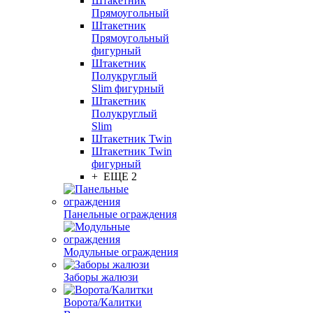
Штакетник
Прямоугольный
Штакетник
Прямоугольный
фигурный
Штакетник
Полукруглый
Slim фигурный
Штакетник
Полукруглый
Slim
Штакетник Twin
Штакетник Twin
фигурный
+ ЕЩЕ 2
Панельные ограждения
Модульные ограждения
Заборы жалюзи
Ворота/Калитки