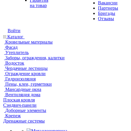
Гарантия
Вакансии
на товар
Партнеры
Бригады
Отзывы
Войти
Каталог
Кровельные материалы
Фасад
Утеплитель
Заборы, ограждения, калитки
Водосток
Чердачные лестницы
Ограждение кровли
Гидроизоляция
Пены, клеи, герметики
Мансардные окна
Вентиляция дома
Плоская кровля
Сэндвич-панели
Доборные элементы
Крепеж
Дренажные системы