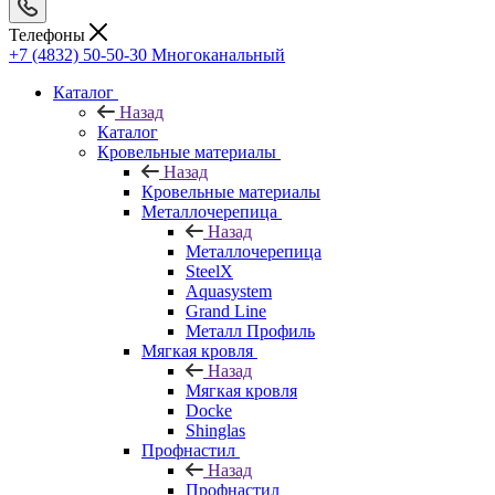
Телефоны
+7 (4832) 50-50-30
Многоканальный
Каталог
Назад
Каталог
Кровельные материалы
Назад
Кровельные материалы
Металлочерепица
Назад
Металлочерепица
SteelX
Aquasystem
Grand Line
Металл Профиль
Мягкая кровля
Назад
Мягкая кровля
Docke
Shinglas
Профнастил
Назад
Профнастил