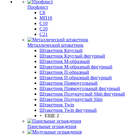
Профлист
С8
МП18
С10
С20
С21
Металлический штакетник
Штакетник Круглый
Штакетник Круглый фигурный
Штакетник М-образный
Штакетник М-образный фигурный
Штакетник П-образный
Штакетник П-образный фигурный
Штакетник Прямоугольный
Штакетник Прямоугольный фигурный
Штакетник Полукруглый Slim фигурный
Штакетник Полукруглый Slim
Штакетник Twin
Штакетник Twin фигурный
+ ЕЩЕ 2
Панельные ограждения