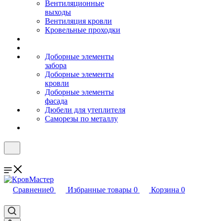
Вентиляционные
выходы
Вентиляция кровли
Кровельные проходки
Доборные элементы
забора
Доборные элементы
кровли
Доборные элементы
фасада
Дюбели для утеплителя
Саморезы по металлу
Сравнение
0
Избранные товары
0
Корзина
0