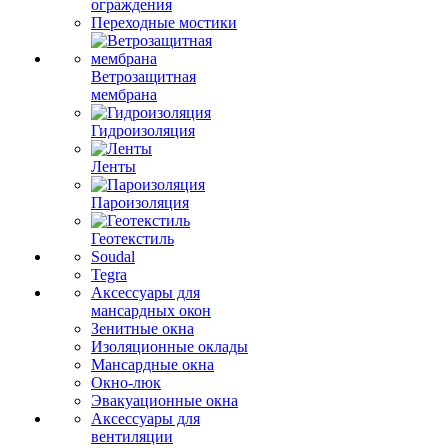
ограждения
Переходные мостики
Ветрозащитная
мембрана
Гидроизоляция
Ленты
Пароизоляция
Геотекстиль
Soudal
Tegra
Аксессуары для
мансардных окон
Зенитные окна
Изоляционные оклады
Мансардные окна
Окно-люк
Эвакуационные окна
Аксессуары для
вентиляции