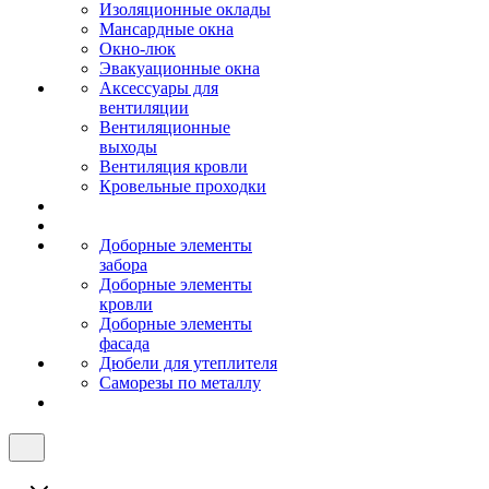
Изоляционные оклады
Мансардные окна
Окно-люк
Эвакуационные окна
Аксессуары для
вентиляции
Вентиляционные
выходы
Вентиляция кровли
Кровельные проходки
Доборные элементы
забора
Доборные элементы
кровли
Доборные элементы
фасада
Дюбели для утеплителя
Саморезы по металлу