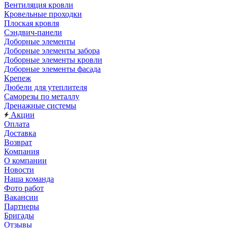
Вентиляция кровли
Кровельные проходки
Плоская кровля
Сэндвич-панели
Доборные элементы
Доборные элементы забора
Доборные элементы кровли
Доборные элементы фасада
Крепеж
Дюбели для утеплителя
Саморезы по металлу
Дренажные системы
Акции
Оплата
Доставка
Возврат
Компания
О компании
Новости
Наша команда
Фото работ
Вакансии
Партнеры
Бригады
Отзывы