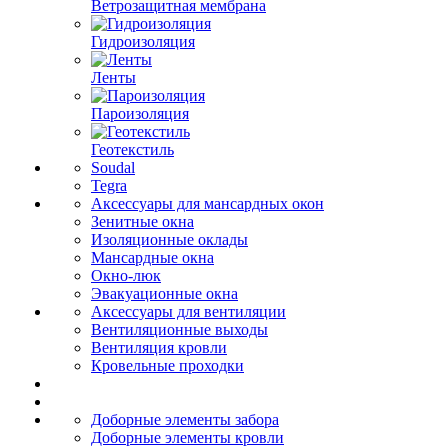
Ветрозащитная мембрана
Гидроизоляция
Ленты
Пароизоляция
Геотекстиль
Soudal
Tegra
Аксессуары для мансардных окон
Зенитные окна
Изоляционные оклады
Мансардные окна
Окно-люк
Эвакуационные окна
Аксессуары для вентиляции
Вентиляционные выходы
Вентиляция кровли
Кровельные проходки
Доборные элементы забора
Доборные элементы кровли