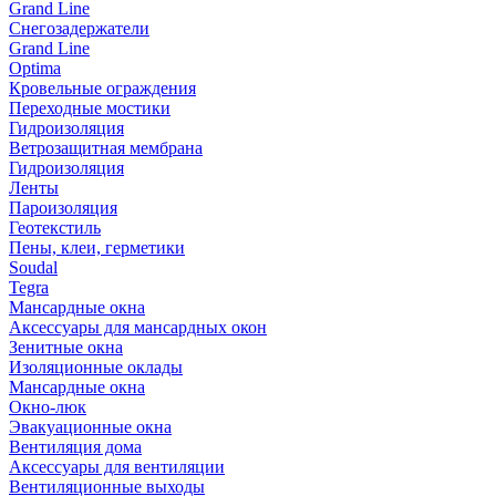
Grand Line
Снегозадержатели
Grand Line
Optima
Кровельные ограждения
Переходные мостики
Гидроизоляция
Ветрозащитная мембрана
Гидроизоляция
Ленты
Пароизоляция
Геотекстиль
Пены, клеи, герметики
Soudal
Tegra
Мансардные окна
Аксессуары для мансардных окон
Зенитные окна
Изоляционные оклады
Мансардные окна
Окно-люк
Эвакуационные окна
Вентиляция дома
Аксессуары для вентиляции
Вентиляционные выходы