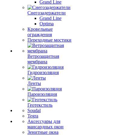
Grand Line
Снегозадержатели
Grand Line
Optima
Кровельные
ограждения
Переходные мостики
Ветрозащитная
мембрана
Гидроизоляция
Ленты
Пароизоляция
Геотекстиль
Soudal
Tegra
Аксессуары для
мансардных окон
Зенитные окна