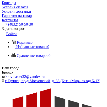
Бригады
Условия оплаты
Условия доставки
Гарантия на товар
Контакты
+7 (4832) 50-50-30
Задать вопрос
Войти
Корзина
0
Избранные товары
0
Сравнение товаров
0
Ваш город
Брянск
krovmaster32@yandex.ru
г. Брянск, пр-д Московский, д. 83 (База «Мир» склад №12)