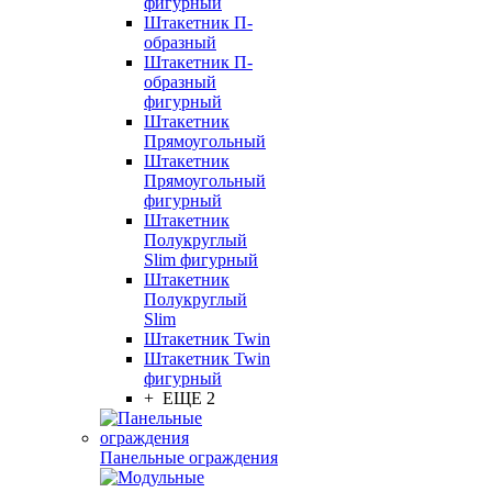
фигурный
Штакетник П-
образный
Штакетник П-
образный
фигурный
Штакетник
Прямоугольный
Штакетник
Прямоугольный
фигурный
Штакетник
Полукруглый
Slim фигурный
Штакетник
Полукруглый
Slim
Штакетник Twin
Штакетник Twin
фигурный
+ ЕЩЕ 2
Панельные ограждения