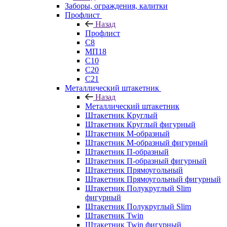
Заборы, ограждения, калитки
Профлист
Назад
Профлист
С8
МП18
С10
С20
С21
Металлический штакетник
Назад
Металлический штакетник
Штакетник Круглый
Штакетник Круглый фигурный
Штакетник М-образный
Штакетник М-образный фигурный
Штакетник П-образный
Штакетник П-образный фигурный
Штакетник Прямоугольный
Штакетник Прямоугольный фигурный
Штакетник Полукруглый Slim
фигурный
Штакетник Полукруглый Slim
Штакетник Twin
Штакетник Twin фигурный