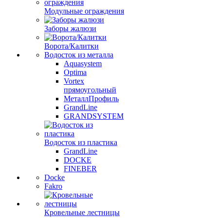
Модульные ограждения
Заборы жалюзи
Ворота/Калитки
Водосток из металла
Aquasystem
Optima
Vortex
прямоугольный
МеталлПрофиль
GrandLine
GRANDSYSTEM
Водосток из пластика
GrandLine
DOCKE
FINEBER
Docke
Fakro
Кровельные лестницы