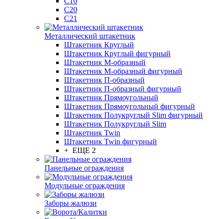
С10
С20
С21
Металлический штакетник
Штакетник Круглый
Штакетник Круглый фигурный
Штакетник М-образный
Штакетник М-образный фигурный
Штакетник П-образный
Штакетник П-образный фигурный
Штакетник Прямоугольный
Штакетник Прямоугольный фигурный
Штакетник Полукруглый Slim фигурный
Штакетник Полукруглый Slim
Штакетник Twin
Штакетник Twin фигурный
+ ЕЩЕ 2
Панельные ограждения
Модульные ограждения
Заборы жалюзи