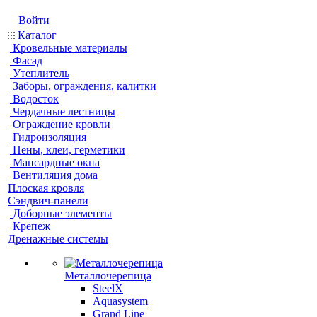
Войти
Каталог
Кровельные материалы
Фасад
Утеплитель
Заборы, ограждения, калитки
Водосток
Чердачные лестницы
Ограждение кровли
Гидроизоляция
Пены, клеи, герметики
Мансардные окна
Вентиляция дома
Плоская кровля
Сэндвич-панели
Доборные элементы
Крепеж
Дренажные системы
Металлочерепица
SteelX
Aquasystem
Grand Line