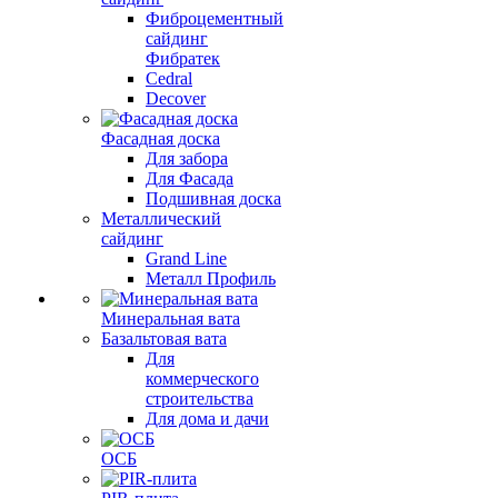
Фиброцементный
сайдинг
Фибратек
Cedral
Decover
Фасадная доска
Для забора
Для Фасада
Подшивная доска
Металлический
сайдинг
Grand Line
Металл Профиль
Минеральная вата
Базальтовая вата
Для
коммерческого
строительства
Для дома и дачи
ОСБ