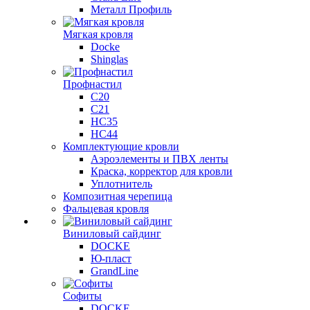
Металл Профиль
Мягкая кровля
Docke
Shinglas
Профнастил
C20
C21
НС35
НС44
Комплектующие кровли
Аэроэлементы и ПВХ ленты
Краска, корректор для кровли
Уплотнитель
Композитная черепица
Фальцевая кровля
Виниловый сайдинг
DOCKE
Ю-пласт
GrandLine
Софиты
DOCKE