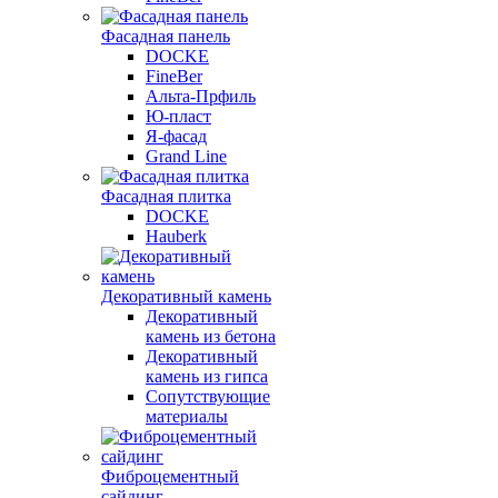
Фасадная панель
DOCKE
FineBer
Альта-Прфиль
Ю-пласт
Я-фасад
Grand Line
Фасадная плитка
DOCKE
Hauberk
Декоративный камень
Декоративный
камень из бетона
Декоративный
камень из гипса
Сопутствующие
материалы
Фиброцементный
сайдинг