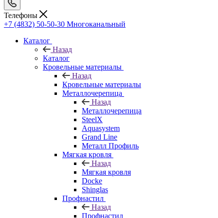
Телефоны
+7 (4832) 50-50-30
Многоканальный
Каталог
Назад
Каталог
Кровельные материалы
Назад
Кровельные материалы
Металлочерепица
Назад
Металлочерепица
SteelX
Aquasystem
Grand Line
Металл Профиль
Мягкая кровля
Назад
Мягкая кровля
Docke
Shinglas
Профнастил
Назад
Профнастил