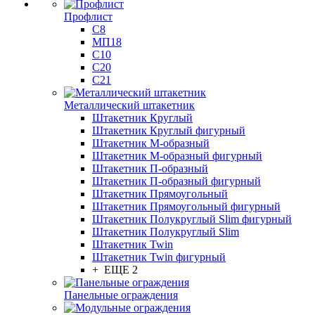
Профлист
С8
МП18
С10
С20
С21
Металлический штакетник
Штакетник Круглый
Штакетник Круглый фигурный
Штакетник М-образный
Штакетник М-образный фигурный
Штакетник П-образный
Штакетник П-образный фигурный
Штакетник Прямоугольный
Штакетник Прямоугольный фигурный
Штакетник Полукруглый Slim фигурный
Штакетник Полукруглый Slim
Штакетник Twin
Штакетник Twin фигурный
+ ЕЩЕ 2
Панельные ограждения