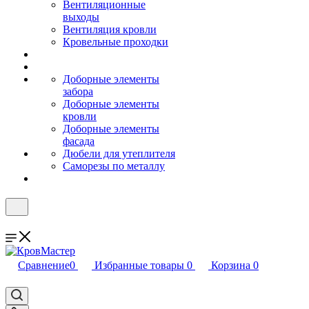
Вентиляционные
выходы
Вентиляция кровли
Кровельные проходки
Доборные элементы
забора
Доборные элементы
кровли
Доборные элементы
фасада
Дюбели для утеплителя
Саморезы по металлу
Сравнение
0
Избранные товары
0
Корзина
0