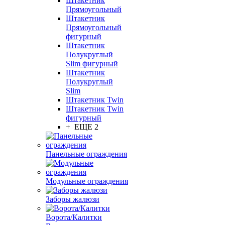
Штакетник
Прямоугольный
Штакетник
Прямоугольный
фигурный
Штакетник
Полукруглый
Slim фигурный
Штакетник
Полукруглый
Slim
Штакетник Twin
Штакетник Twin
фигурный
+ ЕЩЕ 2
Панельные ограждения
Модульные ограждения
Заборы жалюзи
Ворота/Калитки