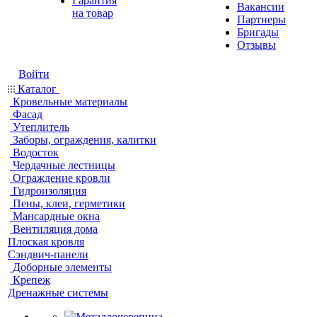
Гарантия
Вакансии
на товар
Партнеры
Бригады
Отзывы
Войти
Каталог
Кровельные материалы
Фасад
Утеплитель
Заборы, ограждения, калитки
Водосток
Чердачные лестницы
Ограждение кровли
Гидроизоляция
Пены, клеи, герметики
Мансардные окна
Вентиляция дома
Плоская кровля
Сэндвич-панели
Доборные элементы
Крепеж
Дренажные системы