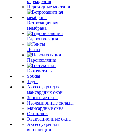
ограждения
Переходные мостики
Ветрозащитная
мембрана
Гидроизоляция
Ленты
Пароизоляция
Геотекстиль
Soudal
Tegra
Аксессуары для
мансардных окон
Зенитные окна
Изоляционные оклады
Мансардные окна
Окно-люк
Эвакуационные окна
Аксессуары для
вентиляции