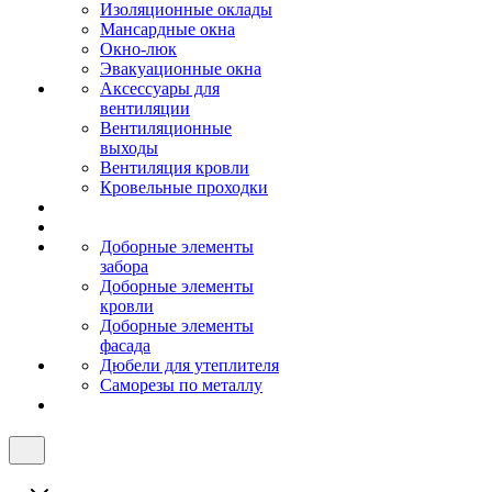
Изоляционные оклады
Мансардные окна
Окно-люк
Эвакуационные окна
Аксессуары для
вентиляции
Вентиляционные
выходы
Вентиляция кровли
Кровельные проходки
Доборные элементы
забора
Доборные элементы
кровли
Доборные элементы
фасада
Дюбели для утеплителя
Саморезы по металлу