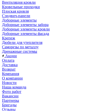
Вентиляция кровли
Кровельные проходки
Плоская кровля
Сэндвич-панели
Доборные элементы
Доборные элементы забора
Доборные элементы кровли
Доборные элементы фасада
Крепеж
Дюбели для утеплителя
Саморезы по металлу
Дренажные системы
Акции
Оплата
Доставка
Возврат
Компания
О компании
Новости
Наша команда
Фото работ
Вакансии
Партнеры
Бригады
Отзывы