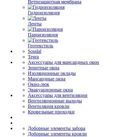
Ветрозащитная мембрана
Гидроизоляция
Ленты
Пароизоляция
Геотекстиль
Soudal
Tegra
Аксессуары для мансардных окон
Зенитные окна
Изоляционные оклады
Мансардные окна
Окно-люк
Эвакуационные окна
Аксессуары для вентиляции
Вентиляционные выходы
Вентиляция кровли
Кровельные проходки
Доборные элементы забора
Доборные элементы кровли