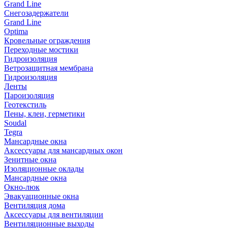
Grand Line
Снегозадержатели
Grand Line
Optima
Кровельные ограждения
Переходные мостики
Гидроизоляция
Ветрозащитная мембрана
Гидроизоляция
Ленты
Пароизоляция
Геотекстиль
Пены, клеи, герметики
Soudal
Tegra
Мансардные окна
Аксессуары для мансардных окон
Зенитные окна
Изоляционные оклады
Мансардные окна
Окно-люк
Эвакуационные окна
Вентиляция дома
Аксессуары для вентиляции
Вентиляционные выходы