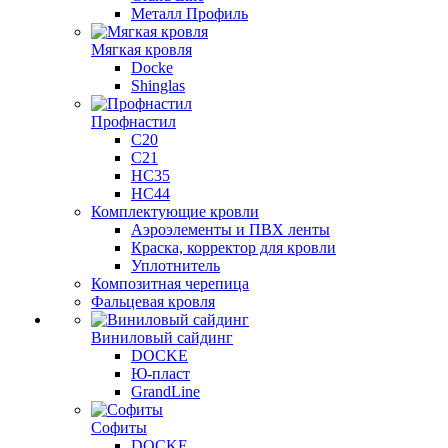
Металл Профиль
Мягкая кровля
Docke
Shinglas
Профнастил
C20
C21
НС35
НС44
Комплектующие кровли
Аэроэлементы и ПВХ ленты
Краска, корректор для кровли
Уплотнитель
Композитная черепица
Фальцевая кровля
Виниловый сайдинг
DOCKE
Ю-пласт
GrandLine
Софиты
DOCKE