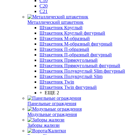
С10
С20
С21
Металлический штакетник
Штакетник Круглый
Штакетник Круглый фигурный
Штакетник М-образный
Штакетник М-образный фигурный
Штакетник П-образный
Штакетник П-образный фигурный
Штакетник Прямоугольный
Штакетник Прямоугольный фигурный
Штакетник Полукруглый Slim фигурный
Штакетник Полукруглый Slim
Штакетник Twin
Штакетник Twin фигурный
+ ЕЩЕ 2
Панельные ограждения
Модульные ограждения
Заборы жалюзи