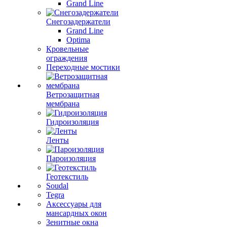
Grand Line
Снегозадержатели
Grand Line
Optima
Кровельные
ограждения
Переходные мостики
Ветрозащитная
мембрана
Гидроизоляция
Ленты
Пароизоляция
Геотекстиль
Soudal
Tegra
Аксессуары для
мансардных окон
Зенитные окна