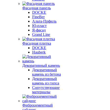
Фасадная панель
DOCKE
FineBer
Альта-Прфиль
Ю-пласт
Я-фасад
Grand Line
Фасадная плитка
DOCKE
Hauberk
Декоративный камень
Декоративный
камень из бетона
Декоративный
камень из гипса
Сопутствующие
материалы
Фиброцементный
сайдинг