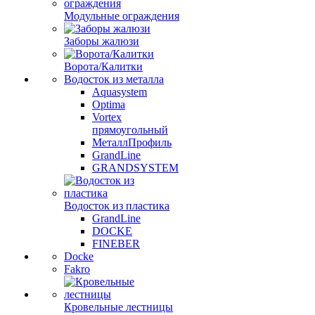
Модульные ограждения
Заборы жалюзи
Ворота/Калитки
Водосток из металла
Aquasystem
Optima
Vortex
прямоугольный
МеталлПрофиль
GrandLine
GRANDSYSTEM
Водосток из пластика
GrandLine
DOCKE
FINEBER
Docke
Fakro
Кровельные лестницы