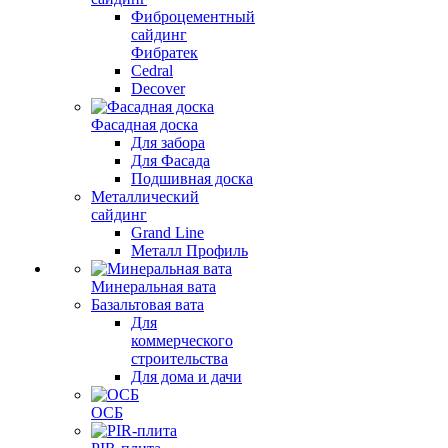
Фиброцементный
сайдинг
Фибратек
Cedral
Decover
Фасадная доска
Для забора
Для Фасада
Подшивная доска
Металлический
сайдинг
Grand Line
Металл Профиль
Минеральная вата
Базальтовая вата
Для
коммерческого
строительства
Для дома и дачи
ОСБ