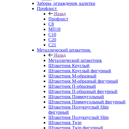
Заборы, ограждения, калитки
Профлист
Назад
Профлист
С8
МП18
С10
С20
С21
Металлический штакетник
Назад
Металлический штакетник
Штакетник Круглый
Штакетник Круглый фигурный
Штакетник М-образный
Штакетник М-образный фигурный
Штакетник П-образный
Штакетник П-образный фигурный
Штакетник Прямоугольный
Штакетник Прямоугольный фигурный
Штакетник Полукруглый Slim
фигурный
Штакетник Полукруглый Slim
Штакетник Twin
Штакетник Twin фигурный