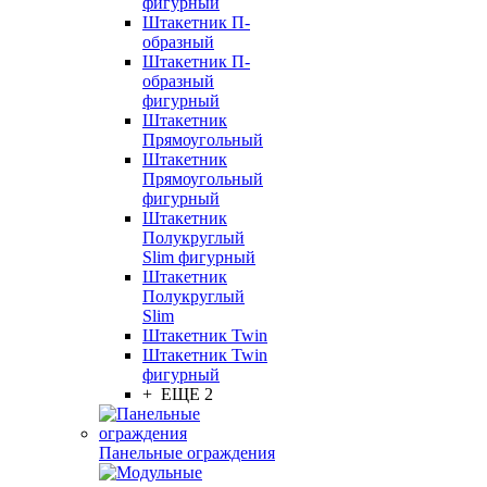
фигурный
Штакетник П-
образный
Штакетник П-
образный
фигурный
Штакетник
Прямоугольный
Штакетник
Прямоугольный
фигурный
Штакетник
Полукруглый
Slim фигурный
Штакетник
Полукруглый
Slim
Штакетник Twin
Штакетник Twin
фигурный
+ ЕЩЕ 2
Панельные ограждения