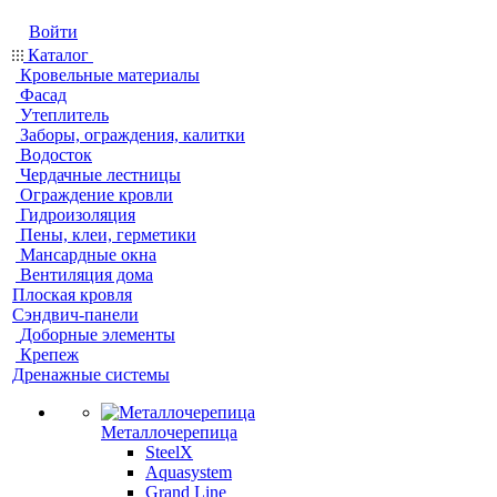
Войти
Каталог
Кровельные материалы
Фасад
Утеплитель
Заборы, ограждения, калитки
Водосток
Чердачные лестницы
Ограждение кровли
Гидроизоляция
Пены, клеи, герметики
Мансардные окна
Вентиляция дома
Плоская кровля
Сэндвич-панели
Доборные элементы
Крепеж
Дренажные системы
Металлочерепица
SteelX
Aquasystem
Grand Line