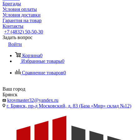
Бригады
Условия оплаты
Условия доставки
Гарантия на товар
Контакты
+7 (4832) 50-50-30
Задать вопрос
Войти
Корзина
0
Избранные товары
0
Сравнение товаров
0
Ваш город
Брянск
krovmaster32@yandex.ru
г. Брянск, пр-д Московский, д. 83 (База «Мир» склад №12)