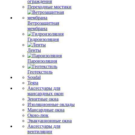
ограждения
Переходные мостики
Ветрозащитная
мембрана
Гидроизоляция
Ленты
Пароизоляция
Геотекстиль
Soudal
Tegra
Аксессуары для
мансардных окон
Зенитные окна
Изоляционные оклады
Мансардные окна
Окно-люк
Эвакуационные окна
Аксессуары для
вентиляции