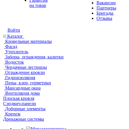
Гарантия
Вакансии
на товар
Партнеры
Бригады
Отзывы
Войти
Каталог
Кровельные материалы
Фасад
Утеплитель
Заборы, ограждения, калитки
Водосток
Чердачные лестницы
Ограждение кровли
Гидроизоляция
Пены, клеи, герметики
Мансардные окна
Вентиляция дома
Плоская кровля
Сэндвич-панели
Доборные элементы
Крепеж
Дренажные системы