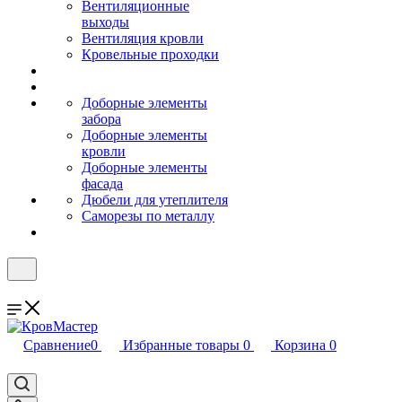
Вентиляционные
выходы
Вентиляция кровли
Кровельные проходки
Доборные элементы
забора
Доборные элементы
кровли
Доборные элементы
фасада
Дюбели для утеплителя
Саморезы по металлу
Сравнение
0
Избранные товары
0
Корзина
0