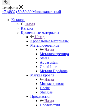
Телефоны
+7 (4832) 50-50-30
Многоканальный
Каталог
Назад
Каталог
Кровельные материалы
Назад
Кровельные материалы
Металлочерепица
Назад
Металлочерепица
SteelX
Aquasystem
Grand Line
Металл Профиль
Мягкая кровля
Назад
Мягкая кровля
Docke
Shinglas
Профнастил
Назад
Профнастил