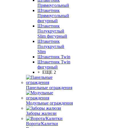
Штакетник
Прямоугольный
Штакетник
Прямоугольный
фигурный
Штакетник
Полукруглый
Slim фигурный
Штакетник
Полукруглый
Slim
Штакетник Twin
Штакетник Twin
фигурный
+ ЕЩЕ 2
Панельные ограждения
Модульные ограждения
Заборы жалюзи
Ворота/Калитки