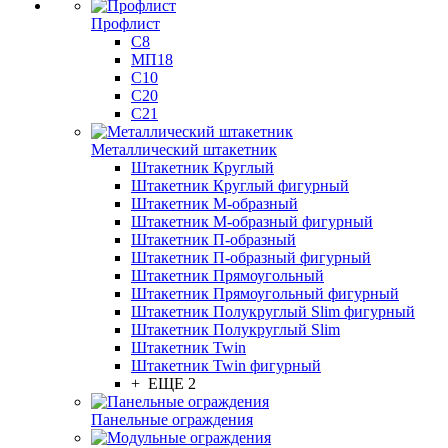
Профлист
С8
МП18
С10
С20
С21
Металлический штакетник
Штакетник Круглый
Штакетник Круглый фигурный
Штакетник М-образный
Штакетник М-образный фигурный
Штакетник П-образный
Штакетник П-образный фигурный
Штакетник Прямоугольный
Штакетник Прямоугольный фигурный
Штакетник Полукруглый Slim фигурный
Штакетник Полукруглый Slim
Штакетник Twin
Штакетник Twin фигурный
+ ЕЩЕ 2
Панельные ограждения