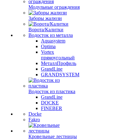
Модульные ограждения
Заборы жалюзи
Ворота/Калитки
Водосток из металла
Aquasystem
Optima
Vortex
прямоугольный
МеталлПрофиль
GrandLine
GRANDSYSTEM
Водосток из пластика
GrandLine
DOCKE
FINEBER
Docke
Fakro
Кровельные лестницы