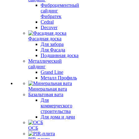
Фиброцементный
сайдинг
Фибратек
Cedral
Decover
Фасадная доска
Для забора
Для Фасада
Подшивная доска
Металлический
сайдинг
Grand Line
Металл Профиль
Минеральная вата
Базальтовая вата
Для
коммерческого
строительства
Для дома и дачи
ОСБ