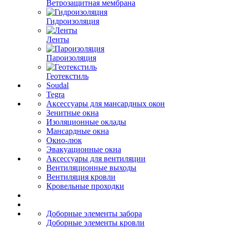
Ветрозащитная мембрана
Гидроизоляция
Ленты
Пароизоляция
Геотекстиль
Soudal
Tegra
Аксессуары для мансардных окон
Зенитные окна
Изоляционные оклады
Мансардные окна
Окно-люк
Эвакуационные окна
Аксессуары для вентиляции
Вентиляционные выходы
Вентиляция кровли
Кровельные проходки
Доборные элементы забора
Доборные элементы кровли