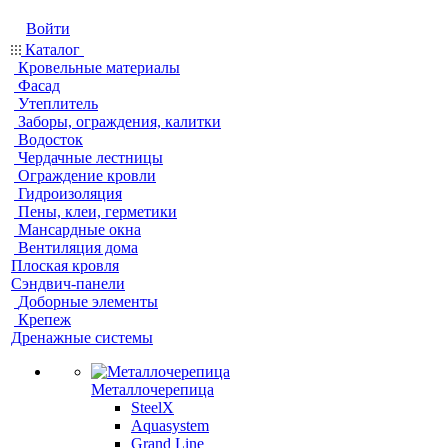
Войти
Каталог
Кровельные материалы
Фасад
Утеплитель
Заборы, ограждения, калитки
Водосток
Чердачные лестницы
Ограждение кровли
Гидроизоляция
Пены, клеи, герметики
Мансардные окна
Вентиляция дома
Плоская кровля
Сэндвич-панели
Доборные элементы
Крепеж
Дренажные системы
Металлочерепица
SteelX
Aquasystem
Grand Line