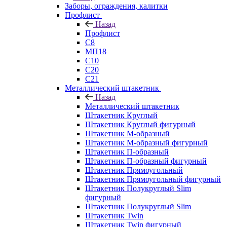
Заборы, ограждения, калитки
Профлист
Назад
Профлист
С8
МП18
С10
С20
С21
Металлический штакетник
Назад
Металлический штакетник
Штакетник Круглый
Штакетник Круглый фигурный
Штакетник М-образный
Штакетник М-образный фигурный
Штакетник П-образный
Штакетник П-образный фигурный
Штакетник Прямоугольный
Штакетник Прямоугольный фигурный
Штакетник Полукруглый Slim
фигурный
Штакетник Полукруглый Slim
Штакетник Twin
Штакетник Twin фигурный