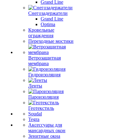
Grand Line
Снегозадержатели
Grand Line
Optima
Кровельные
ограждения
Переходные мостики
Ветрозащитная
мембрана
Гидроизоляция
Ленты
Пароизоляция
Геотекстиль
Soudal
Tegra
Аксессуары для
мансардных окон
Зенитные окна