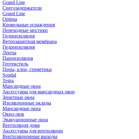
Grand Line
Снегозадержатели
Grand Line
Optima
Кровельные ограждения
Переходные мостики
Гидроизоляция
Ветрозащитная мембрана
Гидроизоляция
Ленты
Пароизоляция
Геотекстиль
Пены, клеи, герметики
Soudal
Tegra
Мансардные окна
Аксессуары для мансардных окон
Зенитные окна
Изоляционные оклады
Мансардные окна
Окно-люк
Эвакуационные окна
Вентиляция дома
Аксессуары для вентиляции
Вентиляционные выходы