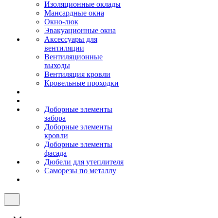
Изоляционные оклады
Мансардные окна
Окно-люк
Эвакуационные окна
Аксессуары для
вентиляции
Вентиляционные
выходы
Вентиляция кровли
Кровельные проходки
Доборные элементы
забора
Доборные элементы
кровли
Доборные элементы
фасада
Дюбели для утеплителя
Саморезы по металлу