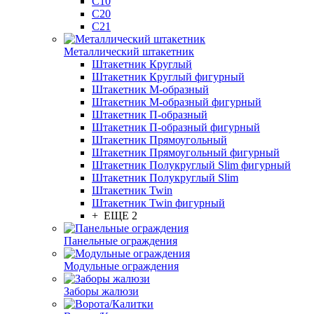
С10
С20
С21
Металлический штакетник
Штакетник Круглый
Штакетник Круглый фигурный
Штакетник М-образный
Штакетник М-образный фигурный
Штакетник П-образный
Штакетник П-образный фигурный
Штакетник Прямоугольный
Штакетник Прямоугольный фигурный
Штакетник Полукруглый Slim фигурный
Штакетник Полукруглый Slim
Штакетник Twin
Штакетник Twin фигурный
+ ЕЩЕ 2
Панельные ограждения
Модульные ограждения
Заборы жалюзи