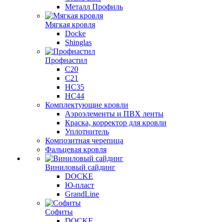
Металл Профиль
Мягкая кровля
Docke
Shinglas
Профнастил
C20
C21
НС35
НС44
Комплектующие кровли
Аэроэлементы и ПВХ ленты
Краска, корректор для кровли
Уплотнитель
Композитная черепица
Фальцевая кровля
Виниловый сайдинг
DOCKE
Ю-пласт
GrandLine
Софиты
DOCKE