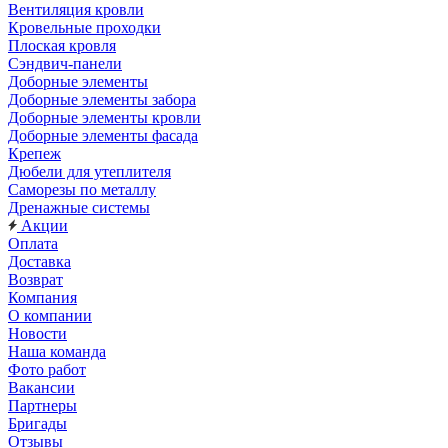
Вентиляция кровли
Кровельные проходки
Плоская кровля
Сэндвич-панели
Доборные элементы
Доборные элементы забора
Доборные элементы кровли
Доборные элементы фасада
Крепеж
Дюбели для утеплителя
Саморезы по металлу
Дренажные системы
Акции
Оплата
Доставка
Возврат
Компания
О компании
Новости
Наша команда
Фото работ
Вакансии
Партнеры
Бригады
Отзывы