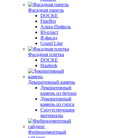
Фасадная панель
DOCKE
FineBer
Альта-Прфиль
Ю-пласт
Я-фасад
Grand Line
Фасадная плитка
DOCKE
Hauberk
Декоративный камень
Декоративный
камень из бетона
Декоративный
камень из гипса
Сопутствующие
материалы
Фиброцементный
сайдинг