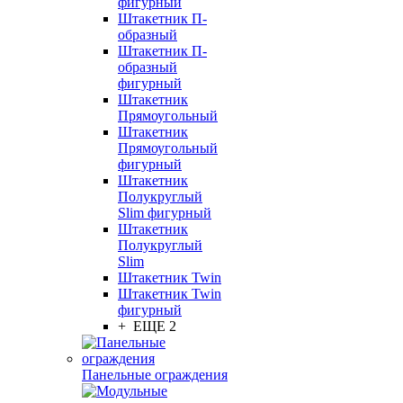
фигурный
Штакетник П-
образный
Штакетник П-
образный
фигурный
Штакетник
Прямоугольный
Штакетник
Прямоугольный
фигурный
Штакетник
Полукруглый
Slim фигурный
Штакетник
Полукруглый
Slim
Штакетник Twin
Штакетник Twin
фигурный
+ ЕЩЕ 2
Панельные ограждения