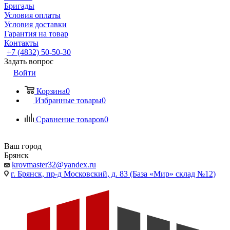
Бригады
Условия оплаты
Условия доставки
Гарантия на товар
Контакты
+7 (4832) 50-50-30
Задать вопрос
Войти
Корзина
0
Избранные товары
0
Сравнение товаров
0
Ваш город
Брянск
krovmaster32@yandex.ru
г. Брянск, пр-д Московский, д. 83 (База «Мир» склад №12)