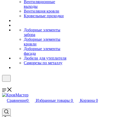
Вентиляционные
выходы
Вентиляция кровли
Кровельные проходки
Доборные элементы
забора
Доборные элементы
кровли
Доборные элементы
фасада
Дюбели для утеплителя
Саморезы по металлу
Сравнение
0
Избранные товары
0
Корзина
0