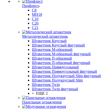
Профлист
С8
МП18
С10
С20
С21
Металлический штакетник
Штакетник Круглый
Штакетник Круглый фигурный
Штакетник М-образный
Штакетник М-образный фигурный
Штакетник П-образный
Штакетник П-образный фигурный
Штакетник Прямоугольный
Штакетник Прямоугольный фигурный
Штакетник Полукруглый Slim фигурный
Штакетник Полукруглый Slim
Штакетник Twin
Штакетник Twin фигурный
+ ЕЩЕ 2
Панельные ограждения