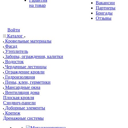
Гарантия
Вакансии
на товар
Партнеры
Бригады
Отзывы
Войти
Каталог
Кровельные материалы
Фасад
Утеплитель
Заборы, ограждения, калитки
Водосток
Чердачные лестницы
Ограждение кровли
Гидроизоляция
Пены, клеи, герметики
Мансардные окна
Вентиляция дома
Плоская кровля
Сэндвич-панели
Доборные элементы
Крепеж
Дренажные системы