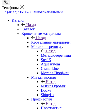
Телефоны
+7 (4832) 50-50-30
Многоканальный
Каталог
Назад
Каталог
Кровельные материалы
Назад
Кровельные материалы
Металлочерепица
Назад
Металлочерепица
SteelX
Aquasystem
Grand Line
Металл Профиль
Мягкая кровля
Назад
Мягкая кровля
Docke
Shinglas
Профнастил
Назад
Профнастил