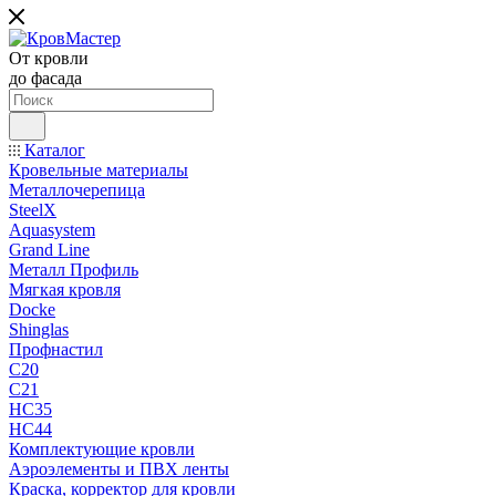
От кровли
до фасада
Каталог
Кровельные материалы
Металлочерепица
SteelX
Aquasystem
Grand Line
Металл Профиль
Мягкая кровля
Docke
Shinglas
Профнастил
C20
C21
НС35
НС44
Комплектующие кровли
Аэроэлементы и ПВХ ленты
Краска, корректор для кровли