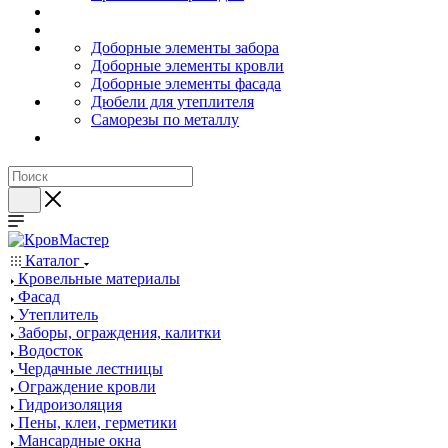
Доборные элементы забора
Доборные элементы кровли
Доборные элементы фасада
Дюбели для утеплителя
Саморезы по металлу
Каталог
Кровельные материалы
Фасад
Утеплитель
Заборы, ограждения, калитки
Водосток
Чердачные лестницы
Ограждение кровли
Гидроизоляция
Пены, клеи, герметики
Мансардные окна