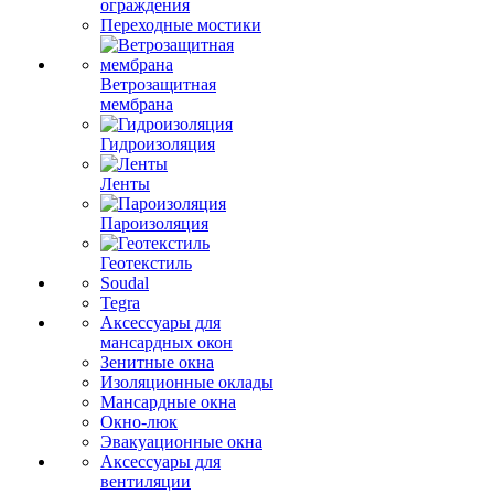
ограждения
Переходные мостики
Ветрозащитная
мембрана
Гидроизоляция
Ленты
Пароизоляция
Геотекстиль
Soudal
Tegra
Аксессуары для
мансардных окон
Зенитные окна
Изоляционные оклады
Мансардные окна
Окно-люк
Эвакуационные окна
Аксессуары для
вентиляции