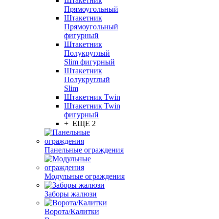
Штакетник
Прямоугольный
Штакетник
Прямоугольный
фигурный
Штакетник
Полукруглый
Slim фигурный
Штакетник
Полукруглый
Slim
Штакетник Twin
Штакетник Twin
фигурный
+ ЕЩЕ 2
Панельные ограждения
Модульные ограждения
Заборы жалюзи
Ворота/Калитки