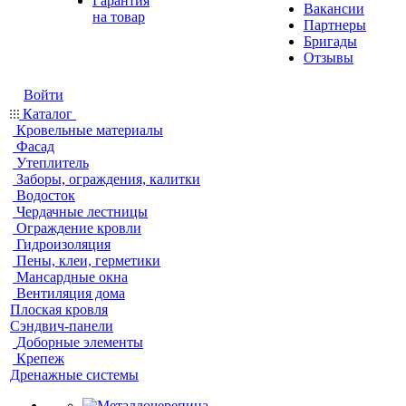
Гарантия
Вакансии
на товар
Партнеры
Бригады
Отзывы
Войти
Каталог
Кровельные материалы
Фасад
Утеплитель
Заборы, ограждения, калитки
Водосток
Чердачные лестницы
Ограждение кровли
Гидроизоляция
Пены, клеи, герметики
Мансардные окна
Вентиляция дома
Плоская кровля
Сэндвич-панели
Доборные элементы
Крепеж
Дренажные системы