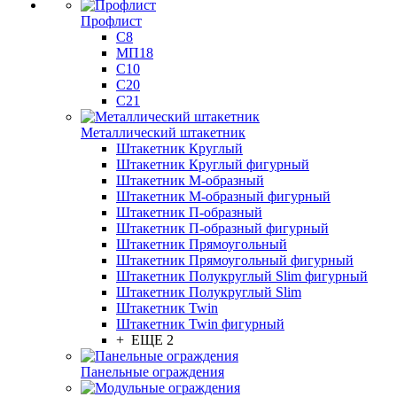
Профлист
С8
МП18
С10
С20
С21
Металлический штакетник
Штакетник Круглый
Штакетник Круглый фигурный
Штакетник М-образный
Штакетник М-образный фигурный
Штакетник П-образный
Штакетник П-образный фигурный
Штакетник Прямоугольный
Штакетник Прямоугольный фигурный
Штакетник Полукруглый Slim фигурный
Штакетник Полукруглый Slim
Штакетник Twin
Штакетник Twin фигурный
+ ЕЩЕ 2
Панельные ограждения