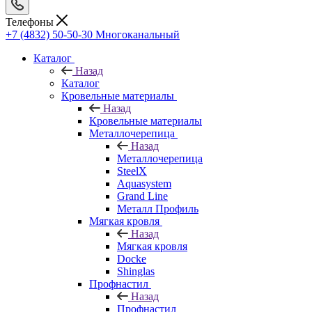
Телефоны
+7 (4832) 50-50-30
Многоканальный
Каталог
Назад
Каталог
Кровельные материалы
Назад
Кровельные материалы
Металлочерепица
Назад
Металлочерепица
SteelX
Aquasystem
Grand Line
Металл Профиль
Мягкая кровля
Назад
Мягкая кровля
Docke
Shinglas
Профнастил
Назад
Профнастил