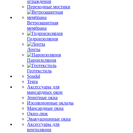
ограждения
Переходные мостики
Ветрозащитная
мембрана
Гидроизоляция
Ленты
Пароизоляция
Геотекстиль
Soudal
Tegra
Аксессуары для
мансардных окон
Зенитные окна
Изоляционные оклады
Мансардные окна
Окно-люк
Эвакуационные окна
Аксессуары для
вентиляции