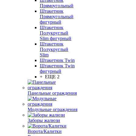
Штакетник
Прямоугольный
Штакетник
Прямоугольный
фигурный
Штакетник
Полукруглый
Slim фигурный
Штакетник
Полукруглый
Slim
Штакетник Twin
Штакетник Twin
фигурный
+ ЕЩЕ 2
Панельные ограждения
Модульные ограждения
Заборы жалюзи
Ворота/Калитки