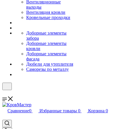
Вентиляционные
выходы
Вентиляция кровли
Кровельные проходки
Доборные элементы
забора
Доборные элементы
кровли
Доборные элементы
фасада
Дюбели для утеплителя
Саморезы по металлу
Сравнение
0
Избранные товары
0
Корзина
0